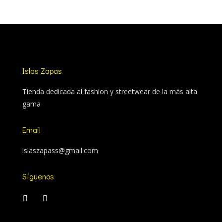
Islas Zapas
Tienda dedicada al fashion y streetwear de la más alta
gama
Email
islaszapass@gmail.com
Síguenos