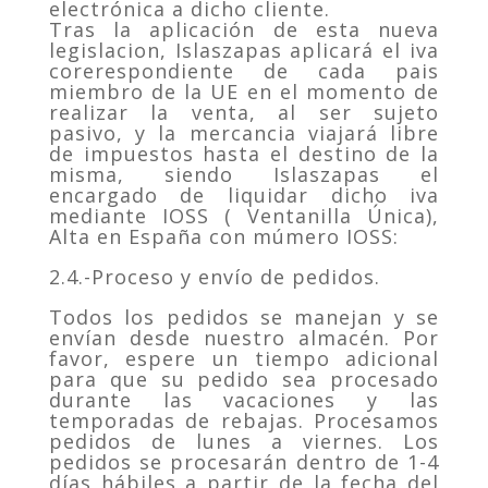
electrónica a dicho cliente.
Tras la aplicación de esta nueva
legislacion, Islaszapas aplicará el iva
corerespondiente de cada pais
miembro de la UE en el momento de
realizar la venta, al ser sujeto
pasivo, y la mercancia viajará libre
de impuestos hasta el destino de la
misma, siendo Islaszapas el
encargado de liquidar dicho iva
mediante IOSS ( Ventanilla Única),
Alta en España con múmero IOSS:
2.4.-Proceso y envío de pedidos.
Todos los pedidos se manejan y se
envían desde nuestro almacén. Por
favor, espere un tiempo adicional
para que su pedido sea procesado
durante las vacaciones y las
temporadas de rebajas. Procesamos
pedidos de lunes a viernes. Los
pedidos se procesarán dentro de 1-4
días hábiles a partir de la fecha del