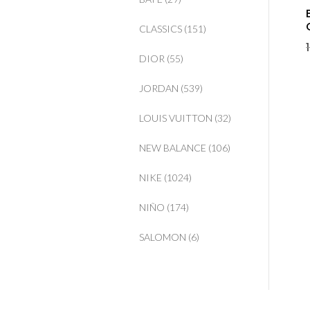
CLASSICS
(151)
DIOR
(55)
JORDAN
(539)
LOUIS VUITTON
(32)
NEW BALANCE
(106)
NIKE
(1024)
NIÑO
(174)
SALOMON
(6)