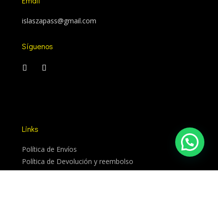
Email
islaszapass@gmail.com
Síguenos
Links
Política de Envíos
Política de Devolución y reembolso
Política de privacidad
Términos y condiciones
Aviso Legal