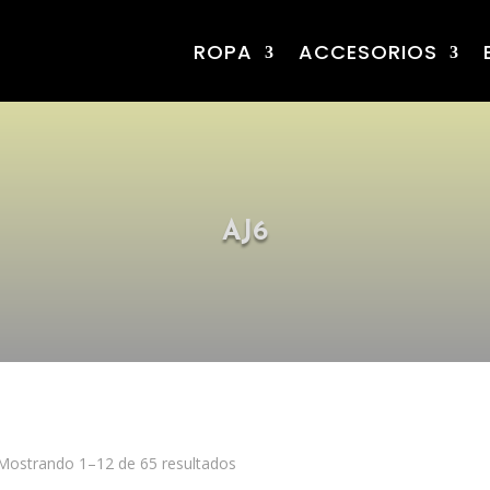
ROPA
ACCESORIOS
AJ6
Mostrando 1–12 de 65 resultados