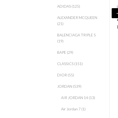
ADIDAS
(125)
ALEXANDER MCQUEEN
(21)
BALENCIAGA TRIPLE S
(19)
BAPE
(29)
CLASSICS
(151)
DIOR
(55)
JORDAN
(539)
AIR JORDAN 14
(13)
Air Jordan 7
(1)