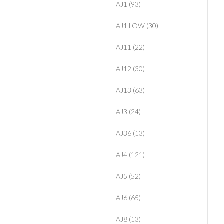
AJ1
(93)
AJ1 LOW
(30)
AJ11
(22)
AJ12
(30)
AJ13
(63)
AJ3
(24)
AJ36
(13)
AJ4
(121)
AJ5
(52)
AJ6
(65)
AJ8
(13)