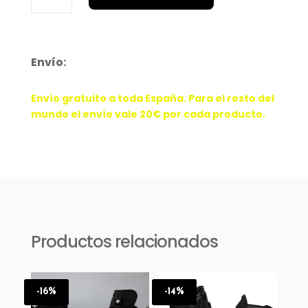
black
cantidad
Envío:
Envío gratuito a toda España. Para el resto del
mundo el envío vale 20€ por cada producto.
Productos relacionados
-16%
-14%