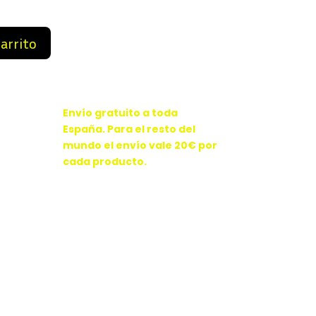
99 €.
89,99 €.
carrito
Envío gratuito a toda
España. Para el resto del
mundo el envío vale 20€ por
cada producto.