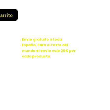
99 €.
89,99 €.
carrito
Envío gratuito a toda
España. Para el resto del
mundo el envío vale 20€ por
cada producto.