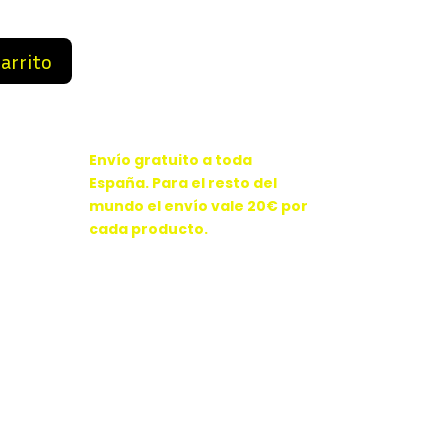
 €.
86,99 €.
carrito
Envío gratuito a toda
España. Para el resto del
mundo el envío vale 20€ por
cada producto.