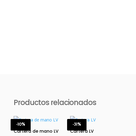
Productos relacionados
-10%
-31%
Cartera de mano LV
Cartera LV