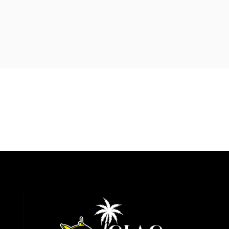
price
price
price
price
was:
is:
was:
is:
99,99 €.
89,99 €.
99,99 €.
89,99 €.