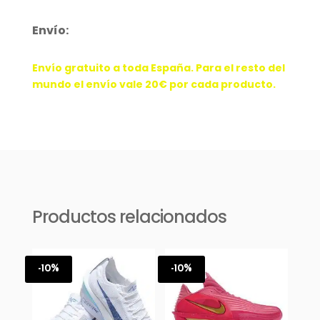
White
cantidad
Envío:
Envío gratuito a toda España. Para el resto del
mundo el envío vale 20€ por cada producto.
Productos relacionados
-10%
-10%