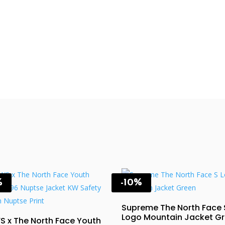
%
-10%
Supreme The North Face 
Logo Mountain Jacket G
 x The North Face Youth