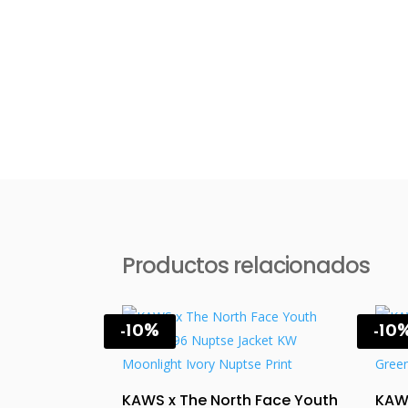
Productos relacionados
-10%
-10
KAWS x The North Face Youth
KAWS