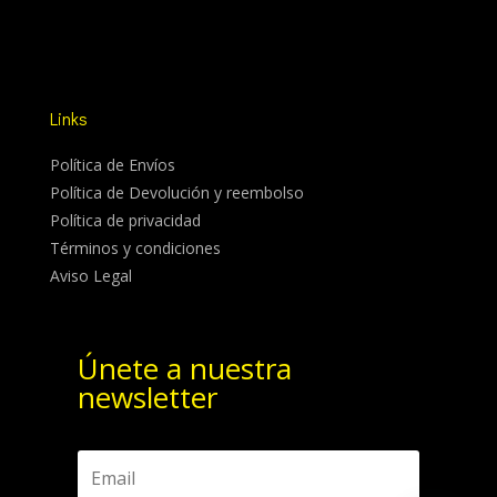
Links
Política de Envíos
Política de Devolución y reembolso
Política de privacidad
Términos y condiciones
Aviso Legal
Únete a nuestra
newsletter