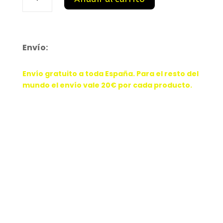
SHOX
R4
22
cantidad
Envío:
Envío gratuito a toda España. Para el resto del
mundo el envío vale 20€ por cada producto.