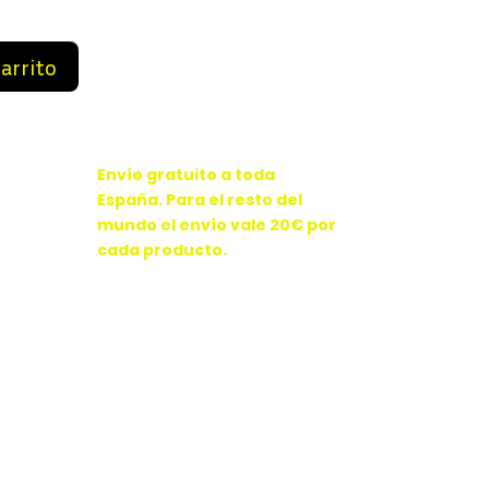
9 €.
89,99 €.
carrito
Envío gratuito a toda
España. Para el resto del
mundo el envío vale 20€ por
cada producto.