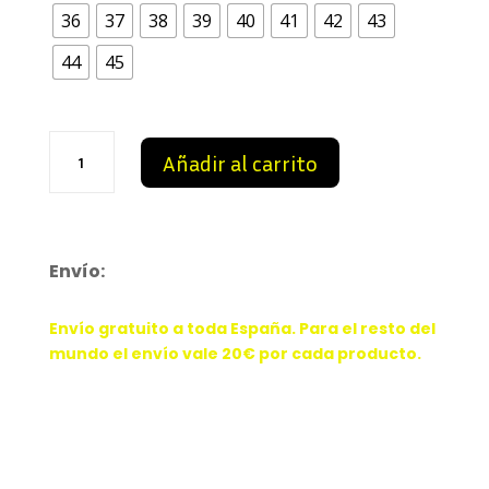
36
37
38
39
40
41
42
43
44
45
Nike
Añadir al carrito
Air
Max
90
'Sail
Neon
Envío:
Green
cantidad
Envío gratuito a toda España. Para el resto del
mundo el envío vale 20€ por cada producto.