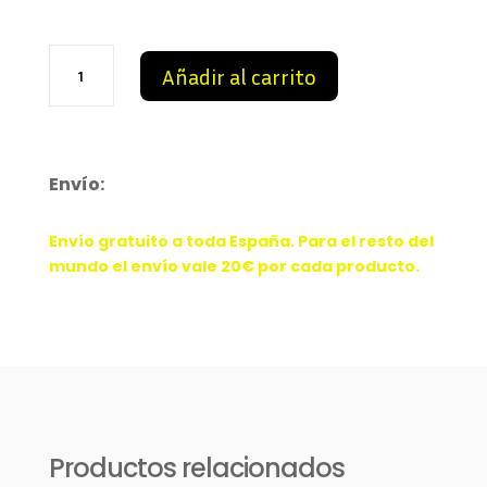
New
Añadir al carrito
Balance
204L
Beige
cantidad
Envío:
Envío gratuito a toda España. Para el resto del
mundo el envío vale 20€ por cada producto.
Productos relacionados