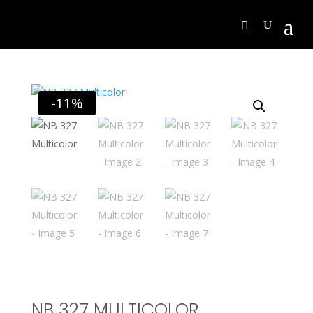
-11%
NB 327 MULTICOLOR