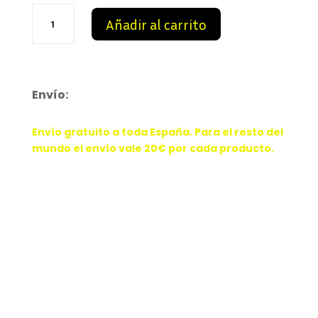
Louis
Añadir al carrito
Vuitton
Tilted
cantidad
Envío:
Envío gratuito a toda España. Para el resto del
mundo el envío vale 20€ por cada producto.