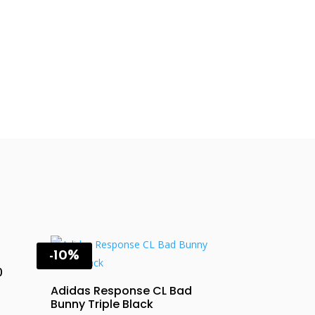
-10%
0
Adidas Response CL Bad
t
Bunny Triple Black