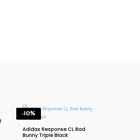
-10%
0
Adidas Response CL Bad
t
Bunny Triple Black