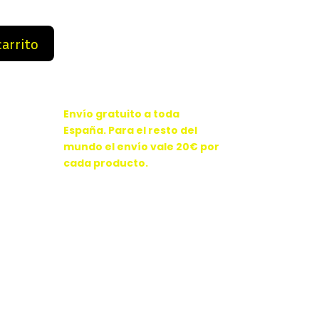
 €.
54,99 €.
carrito
Envío gratuito a toda
España. Para el resto del
mundo el envío vale 20€ por
cada producto.