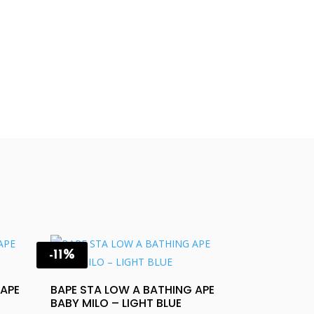
-11%
 APE
BAPE STA LOW A BATHING APE
BABY MILO – LIGHT BLUE