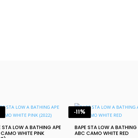
-11%
E STA LOW A BATHING APE
BAPE STA LOW A BATHING
 CAMO WHITE PINK
ABC CAMO WHITE RED