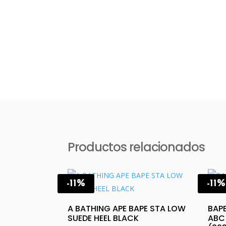
Productos relacionados
-11%
-11%
A BATHING APE BAPE STA LOW
BAP
SUEDE HEEL BLACK
ABC