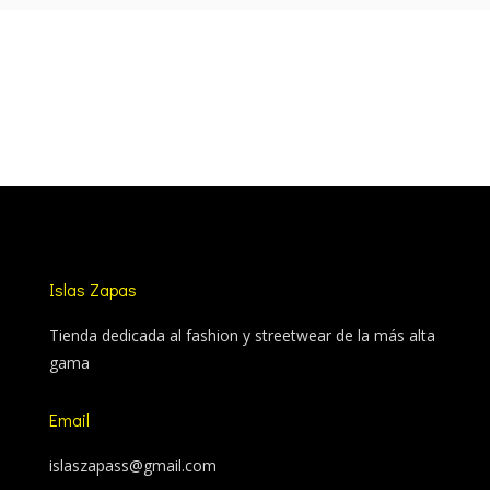
Islas Zapas
Tienda dedicada al fashion y streetwear de la más alta
gama
Email
islaszapass@gmail.com