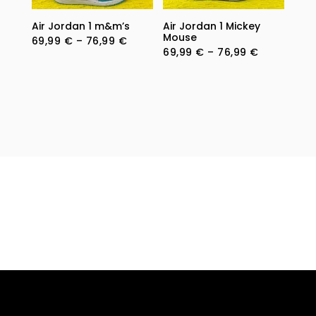
Air Jordan 1 m&m’s
Air Jordan 1 Mickey
Mouse
Price
69,99
€
–
76,99
€
Price
69,99
€
–
76,99
€
range:
range:
69,99 €
69,99 €
through
through
76,99 €
76,99 €