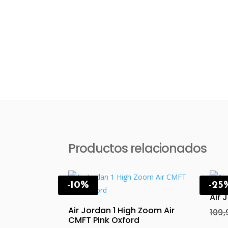
Productos relacionados
-10%
-25
Air 
Air Jordan 1 High Zoom Air
109
CMFT Pink Oxford